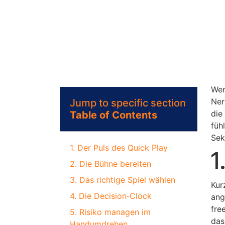
July 6, 2026
Wen
Ner
Jump to specific section
die
Table of Contents
füh
Sek
1. Der Puls des Quick Play
1
2. Die Bühne bereiten
3. Das richtige Spiel wählen
Kur
4. Die Decision‑Clock
ang
fre
5. Risiko managen im
das
Handumdrehen