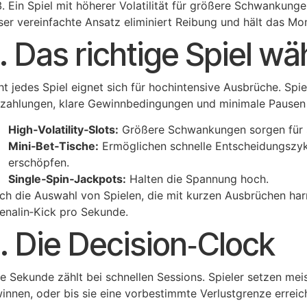
Ein Spiel mit höherer Volatilität für größere Schwankung
ser vereinfachte Ansatz eliminiert Reibung und hält das M
. Das richtige Spiel wä
ht jedes Spiel eignet sich für hochintensive Ausbrüche. Spie
zahlungen, klare Gewinnbedingungen und minimale Pausen
High‑Volatility‑Slots:
Größere Schwankungen sorgen für s
Mini‑Bet‑Tische:
Ermöglichen schnelle Entscheidungszykl
erschöpfen.
Single‑Spin‑Jackpots:
Halten die Spannung hoch.
ch die Auswahl von Spielen, die mit kurzen Ausbrüchen har
enalin‑Kick pro Sekunde.
. Die Decision‑Clock
e Sekunde zählt bei schnellen Sessions. Spieler setzen meis
innen, oder bis sie eine vorbestimmte Verlustgrenze erreic