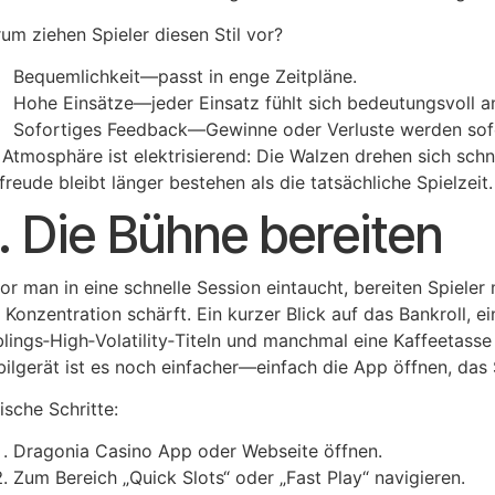
um ziehen Spieler diesen Stil vor?
Bequemlichkeit—passt in enge Zeitpläne.
Hohe Einsätze—jeder Einsatz fühlt sich bedeutungsvoll a
Sofortiges Feedback—Gewinne oder Verluste werden sofo
 Atmosphäre ist elektrisierend: Die Walzen drehen sich schn
freude bleibt länger bestehen als die tatsächliche Spielzeit.
. Die Bühne bereiten
or man in eine schnelle Session eintaucht, bereiten Spieler 
e Konzentration schärft. Ein kurzer Blick auf das Bankroll, ei
blings‑High‑Volatility‑Titeln und manchmal eine Kaffeetass
ilgerät ist es noch einfacher—einfach die App öffnen, das S
ische Schritte:
Dragonia Casino App oder Webseite öffnen.
Zum Bereich „Quick Slots“ oder „Fast Play“ navigieren.