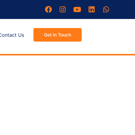
Contact Us
Get in Touch