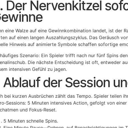
. Der Nervenkitzel sofo
ewinne
n eine Walze auf eine Gewinnkombination landet, ist der Ra
ten auf einen langen Auszahlungszyklus. Das Geräusch vo
uelle Hinweis auf animierte Symbole schaffen sofortige emo
 häufiges Szenario: Ein Spieler trifft nach nur fünf Spins d
enalinschub. Die nächste Entscheidung ist oft, entweder a
sem intensiven Gefühl zu jagen.
. Ablauf der Session u
h bei kurzen Ausbrüchen zählt das Tempo. Spieler teilen ihr
ro‑Sessions: 5 Minuten intensives Action, gefolgt von eine
chatmen und Fokus‑Reset.
5 Minuten schnelle Spins.
Eine Minute Pause—Dehnen, auf Benachrichtigungen im T