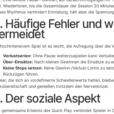
Wiederholen, bis die Gesamtdauer der Session 20 Minuten
ses Rhythmus verhindert Ermüdung, hält aber die Spannung
. Häufige Fehler und w
ermeidet
 hochintensivem Spiel ist es leicht, die Aufregung über die V
Verlustserien:
Ohne Pause weiterzuspielen kann Verluste
Über‑Einsätze:
Nach kleinen Gewinnen die Einsätze zu er
Keine Stops setzen:
Keine Gewinn‑/Verlust‑Limits zu set
Rückzügen führen.
eler, die sich an vordefinierte Schwellenwerte halten, bleibe
ikobereitschaft und genießen trotzdem den Nervenkitzel.
. Der soziale Aspekt
 gemeinsame Erlebnis des Quick Play verbindet Spieler in 