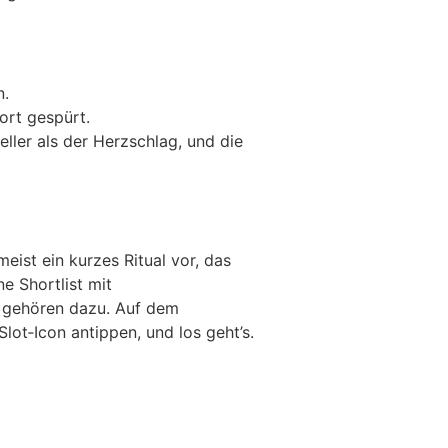
n.
rt gespürt.
eller als der Herzschlag, und die
meist ein kurzes Ritual vor, das
ne Shortlist mit
e gehören dazu. Auf dem
lot‑Icon antippen, und los geht’s.