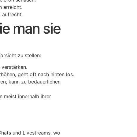
 erreicht.
 aufrecht.
ie man sie
orsicht zu stellen:
 verstärken.
höhen, geht oft nach hinten los.
zen, kann zu bedauerlichen
n meist innerhalb ihrer
Chats und Livestreams, wo