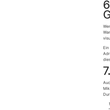
6
G
Wen
War
vis
Ein
Adr
die
7
Auc
Mik
Dur