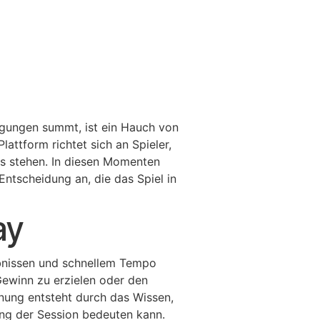
igungen summt, ist ein Hauch von
lattform richtet sich an Spieler,
s stehen. In diesen Momenten
 Entscheidung an, die das Spiel in
ay
bnissen und schnellem Tempo
Gewinn zu erzielen oder den
nnung entsteht durch das Wissen,
ung der Session bedeuten kann.