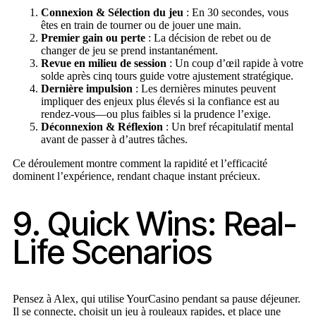
Connexion & Sélection du jeu
: En 30 secondes, vous
êtes en train de tourner ou de jouer une main.
Premier gain ou perte
: La décision de rebet ou de
changer de jeu se prend instantanément.
Revue en milieu de session
: Un coup d’œil rapide à votre
solde après cinq tours guide votre ajustement stratégique.
Dernière impulsion
: Les dernières minutes peuvent
impliquer des enjeux plus élevés si la confiance est au
rendez-vous—ou plus faibles si la prudence l’exige.
Déconnexion & Réflexion
: Un bref récapitulatif mental
avant de passer à d’autres tâches.
Ce déroulement montre comment la rapidité et l’efficacité
dominent l’expérience, rendant chaque instant précieux.
9. Quick Wins: Real-
Life Scenarios
Pensez à Alex, qui utilise YourCasino pendant sa pause déjeuner.
Il se connecte, choisit un jeu à rouleaux rapides, et place une