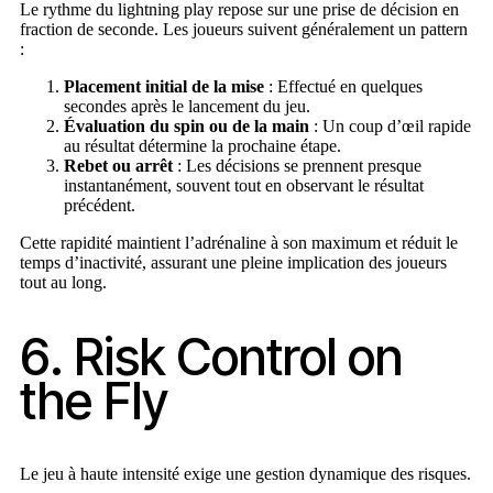
Le rythme du lightning play repose sur une prise de décision en
fraction de seconde. Les joueurs suivent généralement un pattern
:
Placement initial de la mise
: Effectué en quelques
secondes après le lancement du jeu.
Évaluation du spin ou de la main
: Un coup d’œil rapide
au résultat détermine la prochaine étape.
Rebet ou arrêt
: Les décisions se prennent presque
instantanément, souvent tout en observant le résultat
précédent.
Cette rapidité maintient l’adrénaline à son maximum et réduit le
temps d’inactivité, assurant une pleine implication des joueurs
tout au long.
6. Risk Control on
the Fly
Le jeu à haute intensité exige une gestion dynamique des risques.