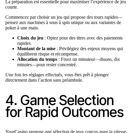
La préparation est essentielle pour maximiser l’expérience de jeu
courte.
Commencez par choisir un jeu qui propose des tours rapides—
pensez aux machines à sous à spin unique ou aux variantes de
poker à une main.
Choix du jeu
: Optez pour des titres avec des paiements
rapides.
Montant de la mise
: Privilégiez des enjeux moyens qui
équilibrent risque et récompense.
Allocation du temps
: Fixez un minuteur—disons, dix
minutes—pour rester concentré.
Une fois les réglages effectués, vous êtes prêt à plonger
directement dans l’action sans préambule.
4. Game Selection
for Rapid Outcomes
YourCasino propose une sélection de jeux conçus pour la vitesse.