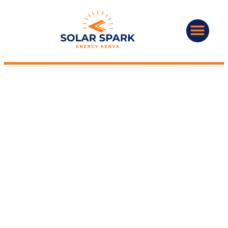
YourCasino –
Lightning Play
for Rapid
Rewards
June 27, 2026