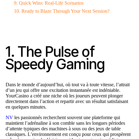
9. Quick Wins: Real-Life Scenarios
10. Ready to Blaze Through Your Next Session?
1. The Pulse of
Speedy Gaming
Dans le monde d’aujourd’hui, où tout va à toute vitesse, l’attrait
d’un jeu qui offre une excitation instantanée est indéniable.
YourCasino a créé une niche où les joueurs peuvent plonger
directement dans l’action et repartir avec un résultat satisfaisant
en quelques minutes.
NV
les passionnés recherchent souvent une plateforme qui
maintient l’adrénaline à son comble sans les longues périodes
d’attente typiques des machines à sous ou des jeux de table
classiques. L’environnement est conçu pour ceux qui prospèrent