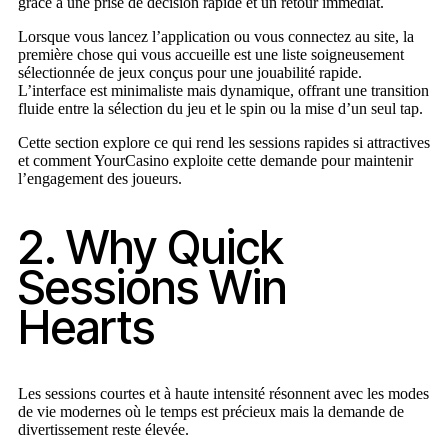
grâce à une prise de décision rapide et un retour immédiat.
Lorsque vous lancez l’application ou vous connectez au site, la
première chose qui vous accueille est une liste soigneusement
sélectionnée de jeux conçus pour une jouabilité rapide.
L’interface est minimaliste mais dynamique, offrant une transition
fluide entre la sélection du jeu et le spin ou la mise d’un seul tap.
Cette section explore ce qui rend les sessions rapides si attractives
et comment YourCasino exploite cette demande pour maintenir
l’engagement des joueurs.
2. Why Quick
Sessions Win
Hearts
Les sessions courtes et à haute intensité résonnent avec les modes
de vie modernes où le temps est précieux mais la demande de
divertissement reste élevée.