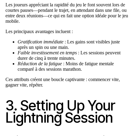
Les joueurs appréciant la rapidité du jeu le font souvent lors de
courtes pauses—pendant le trajet, en attendant dans une file, ou
entre deux réunions—ce qui en fait une option idéale pour le jeu
mobile.
Les principaux avantages incluent :
Gratification immédiate
: Les gains sont visibles juste
après un spin ou une main.
Faible investissement en temps
: Les sessions peuvent
durer de cinq à trente minutes.
Réduction de la fatigue
: Moins de fatigue mentale
comparé à des sessions marathon.
Ces attributs créent une boucle captivante : commencer vite,
gagner vite, répéter.
3. Setting Up Your
Lightning Session